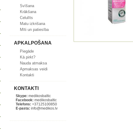
Svīšana
Krākšana
Celulīts
Matu izkrišana
Mīti un patiesība
APKALPOŠANA
Piegāde
Kā pirkt?
Nauda atmaksa
Apmaksas veidi
Kontakti
KONTAKTI
Skype:
medikosbaltic
Facebook:
medikosbaltic
Telefons:
+37125100850
E-pasta:
info@medikos.lv